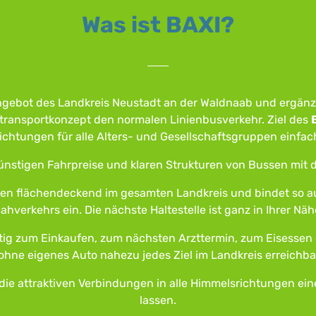
Was ist BAXI?
Angebot des Landkreis Neustadt an der Waldnaab und ergänz
transportkonzept den normalen Linienbusverkehr. Ziel des
ichtungen für alle Alters- und Gesellschaftsgruppen einfa
ünstigen Fahrpreise und klaren Strukturen von Bussen mit 
len flächendeckend im gesamten Landkreis und bindet so auc
ahverkehrs ein. Die nächste Haltestelle ist ganz in Ihrer Näh
tig zum Einkaufen, zum nächsten Arzttermin, zum Eisessen
ohne eigenes Auto nahezu jedes Ziel im Landkreis erreichbar.
ie attraktiven Verbindungen in alle Himmelsrichtungen ein
lassen.