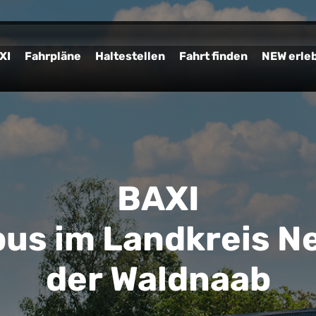
XI
Fahrpläne
Haltestellen
Fahrt finden
NEW erle