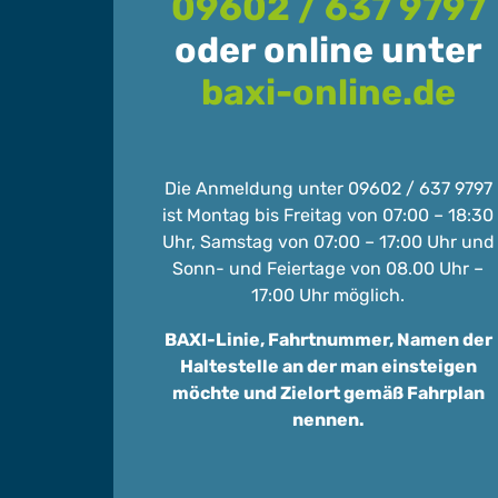
09602 / 637 9797
oder online unter
baxi-online.de
Die Anmeldung unter 09602 / 637 9797
ist Montag bis Freitag von 07:00 – 18:30
Uhr, Samstag von 07:00 – 17:00 Uhr und
Sonn- und Feiertage von 08.00 Uhr –
17:00 Uhr möglich.
BAXI-Linie, Fahrtnummer, Namen der
Haltestelle an der man einsteigen
möchte und Zielort gemäß Fahrplan
nennen.