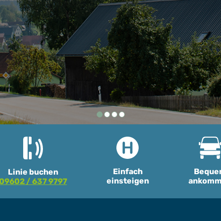
Beque
Einfach
Linie buchen
ankomm
einsteigen
09602 / 637 9797