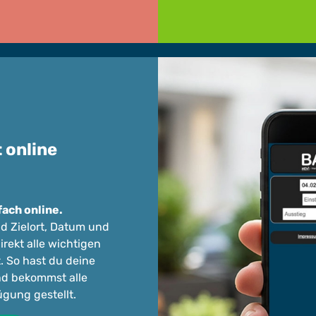
 online
fach online.
nd Zielort, Datum und
irekt alle wichtigen
. So hast du deine
nd bekommst alle
ügung gestellt.