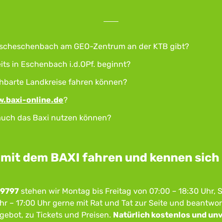
ndischeschenbach am GEO-Zentrum an der KTB gibt?
its in Eschenbach i.d.OPf. beginnt?
hbarte Landkreise fahren können?
.baxi-online.de
?
 auch das Baxi nutzen können?
 mit dem BAXI fahren und kennen sich
 9797
stehen wir Montag bis Freitag von 07:00 – 18:30 Uhr,
r – 17:00 Uhr gerne mit Rat und Tat zur Seite und beantwor
ebot, zu Tickets und Preisen.
Natürlich kostenlos und unv