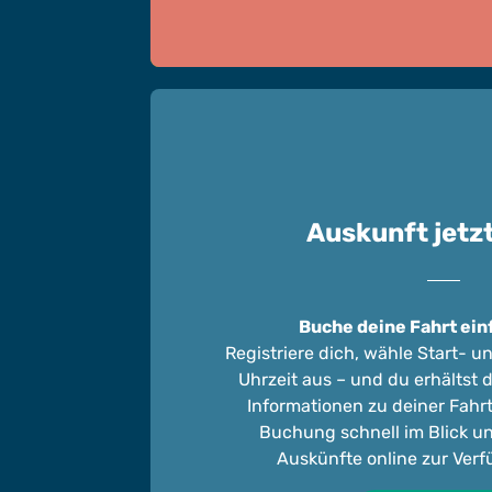
Auskunft jetzt
Buche deine Fahrt ein
Registriere dich, wähle Start- u
Uhrzeit aus – und du erhältst d
Informationen zu deiner Fahrt
Buchung schnell im Blick u
Auskünfte online zur Verf