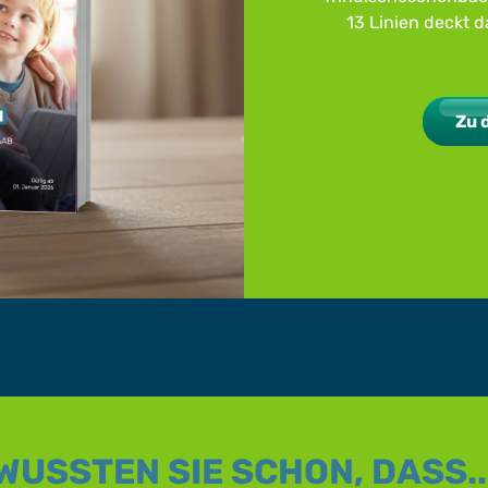
13 Linien deckt d
Zu 
WUSSTEN SIE SCHON, DASS..